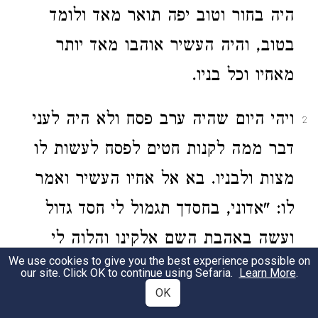
היה בחור וטוב יפה תואר מאד ולומד
בטוב, והיה העשיר אוהבו מאד יותר
מאחיו וכל בניו.
ויהי היום שהיה ערב פסח ולא היה לעני
2
דבר ממה לקנות חטים לפסח לעשות לו
מצות ולבניו. בא אל אחיו העשיר ואמר
לו: "אדוני, בחסדך תגמול לי חסד גדול
ועשה באהבת השם אלקינו והלוה לי
We use cookies to give you the best experience possible on
כור של חטים לפרנס אותי וביתי בזה
our site. Click OK to continue using Sefaria.
Learn More
.
OK
היום טוב."