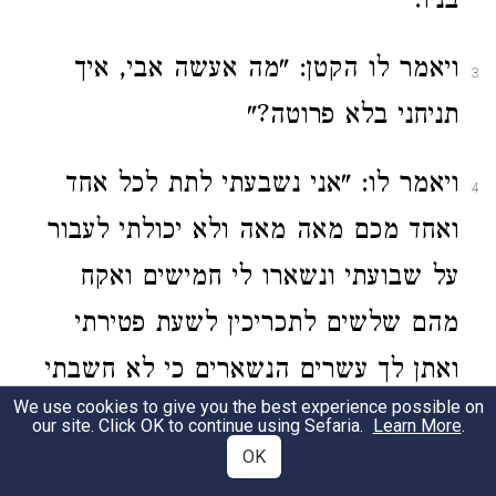
בניו.
ויאמר לו הקטן: "מה אעשה אבי, איך
3
תניחני בלא פרוטה?"
ויאמר לו: "אני נשבעתי לתת לכל אחד
4
ואחד מכם מאה מאה ולא יכולתי לעבור
על שבועתי ונשארו לי חמישים ואקח
מהם שלשים לתכריכין לשעת פטירתי
ואתן לך עשרים הנשארים כי לא חשבתי
We use cookies to give you the best experience possible on
שיצא הממון מידי, אך יש לי עשרה
our site. Click OK to continue using Sefaria.
Learn More
.
OK
חברים אוהבים ואתנם לך והם טובים לך