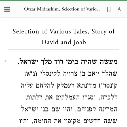
Otzar Midrashim, Selection of Various Tales, Story of David and Joab
Loading...
Selection of Various Tales, Story of
David and Joab
מעשה שהיה בימי דוד מלך ישראל
,
1
שהלך יואב בן צרויה לקינסלי
(נ"א:
קינסרי) מדינתא דעמלק להלחם עליה
ללכדה, וסגרו העמלקים את דלתות
המדינה לפניהם, והיו שם בני ישראל
ששה חדשים מקיפין את החומה, והיו