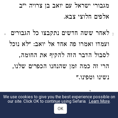
מגבורי ישראל עם יואב בן צרויה י"ב
אלפים חלוצי צבא.
לאחר ששה חדשים נתקבצו כל הגבורים
2
ועמדו ואמרו פה אחד אל יואב: "לא נוכל
לסבול הדבר הזה להקיף את החומה,
הרי זה כמה זמן שהנחנו הכפרים שלנו,
נשינו וטפינו."
ויאמר להם יואב: "מה אתם רוצים
3
We use cookies to give you the best experience possible on
our site. Click OK to continue using Sefaria.
Learn More
.
לעשות?"
OK