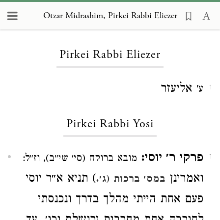
Otzar Midrashim, Pirkei Rabbi Eliezer
Loading...
Pirkei Rabbi Eliezer
אליעזר
ע'
1
Pirkei Rabbi Yosi
פרקי ר׳ יוסי:
מובא ברוקח (סי׳ שי״ב), וז״ל:
1
ואמרינן
) תניא א״ר יוסי
במס׳ ברכות (ג׳.
פעם אחת הייתי מהלך בדרך ונכנסתי