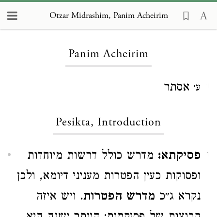
Otzar Midrashim, Panim Acheirim
Loading...
Panim Acheirim
אסתר
ע׳
1
Pesikta, Introduction
פסיקתא:
מדרש כולל דרשות מיוחדות
1
ופסוקות כעין הפטרות מעניני דיומא, ולכן
נקרא ג״כ
מדרש הפטרות
. ויש איזה