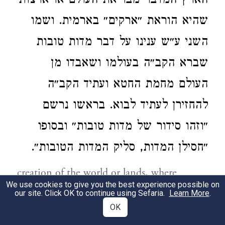
הארץ המדבר מבריאת העולם או ארצות
שהיא הוראת ״ארקים״ בארמית. ושמו
השני ע״ש ענינו על דבר מדות טובות
שברא הקב״ה בעולמו ושאבדו מן
העולם מחמת החטא ועתיד הקב״ה
להחזירן לעתיד לבוא. בראשו נרשם
״וזהו סידור של מדות טובות״ ובסופו
״חסילן המדות, סליק המדות הטובות״.
creation of the world or lands, where
We use cookies to give you the best experience possible on
"Arakim" in Aramaic means lands. The
our site. Click OK to continue using Sefaria.
Learn More
.
second name reflects its theme, which is
OK