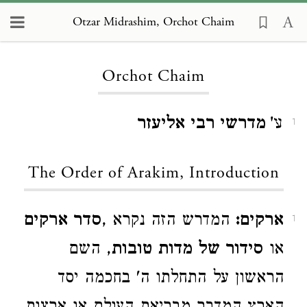
Otzar Midrashim, Orchot Chaim
Loading...
Orchot Chaim
ע'
מדרשי רבי אליעזר
1
The Order of Arakim, Introduction
ארקים:
המדרש הזה נקרא ,
סדר ארקים
1
או
סידור של מדות טובות
, השם
הראשון על התחלתו ה' בחכמה יסד