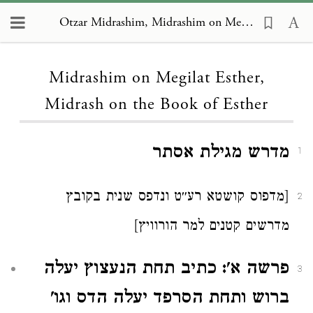
Otzar Midrashim, Midrashim on Megilat Esther, Midrash on the Book of Esther
Loading...
Midrashim on Megilat Esther,
Midrash on the Book of Esther
מדרש מגילת אסתר
1
[מדפוס קושטא רע״ט ונדפס שנית בקובץ
2
מדרשים קטנים למר הורוויץ]
פרשה א': כתיב תחת הנעצוץ יעלה
3
ברוש ותחת הסרפד יעלה הדס וגו'