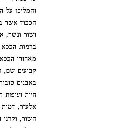
והמליכו על ה
הכבוד אשר בע
ושור ונשר, א
בדמות הכסא ה
מאחורי הכסא,
קבועים שם, ו
באבנים טובות
חיות ועופות 
אלעזר, דמות פ
השור, וקרני ה