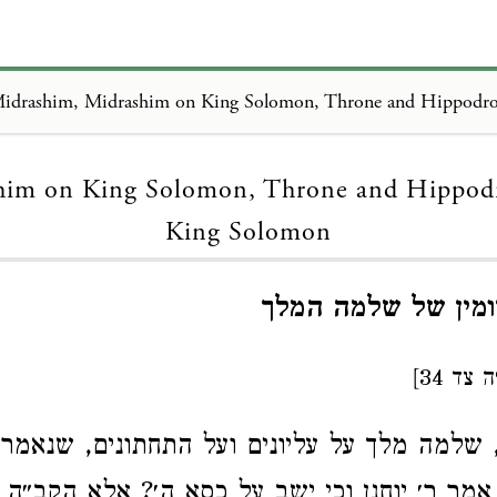
Loading...
him on King Solomon, Throne and Hippod
King Solomon
ומין של שלמה המלך
ד 34]
 שלמה מלך על עליונים ועל התחתונים, שנאמר
אמר ר׳ יוחנן וכי ישב על כסא ה׳? אלא הקב״ה 