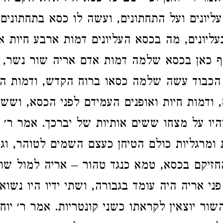
עליונים ועל התחתונים, ועשה לו כסא בתחתונים
ליונים, מה בכסא העליונים דמות ארבע חיות א
ף כאן בכסא שלמה דמות אדם אריה שור נשר, ות
כבוד עשה שלמה כסאו ברוח הקדש, ודמות הגל
 ודמות חיות ואופנים העמידם לפני הכסא, וששים
היו על מצחו ששים אותיות של יברכך. אמר ר׳ א
 ומרגליות כולם הטיחן כעצם השמים לטוהר, וג
החזיקם בכסא, טמא כנגד טהור – אריה למול שור
ני אריה היה עומד בגבורה, ושתי ידיו היו נשואו
שור יוצאין לקראתו כשני קונטריות. אמר ר׳ יוח