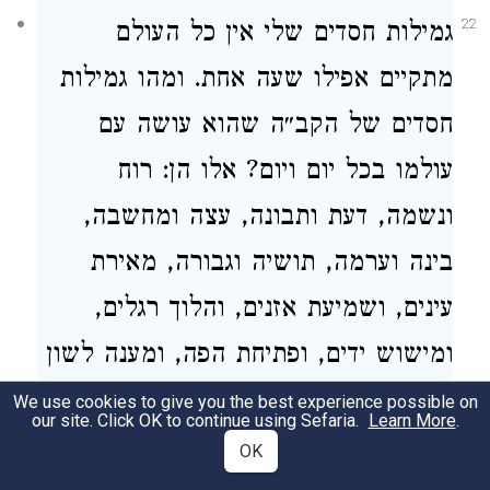
22
גמילות חסדים שלי אין כל העולם
מתקיים אפילו שעה אחת. ומהו גמילות
חסדים של הקב״ה שהוא עושה עם
עולמו בכל יום ויום? אלו הן: רוח
ונשמה, דעת ותבונה, עצה ומחשבה,
בינה וערמה, תושיה וגבורה, מאירת
עינים, ושמיעת אזנים, והלוך רגלים,
ומישוש ידים, ופתיחת הפה, ומענה לשון
שהוא נותן לכל אדם ובריה שבהן העולם
We use cookies to give you the best experience possible on
our site. Click OK to continue using Sefaria.
Learn More
.
מתקיים, שנאמר חסד ה׳ מלאה הארץ
OK