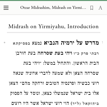
Otzar Midrashim, Midrash on Yirmiyahu, Introduction
Loading...
Midrash on Yirmiyahu, Introduction
מדרש על ירמיה הנביא
נמצא
1
בפסיקתא
ויהי בעת שסרחה
בעת חורבן
רבתי פרק כ"ו
הבית הראשון. והתחיל במשל: ״ויהי בעת
שסרחה הצאן ולא שמעה לדברי אדוניה שנאה
רועי כבשיה ופרנסיה הטובים ורחקה מהם״ הצאן
אלו בית ישראל שנמשלו כצאן, ונוסד על הפסוק
) הוי רועי ישראל אשר היו רועים
ביחזקאל (ל״ד