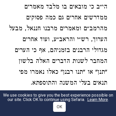
הי״ב כי מובאים בו מלבד מאמרים
ממדרשים אחרים גם כמה פסוקים
מהרמב״ם ומאמרים מרבנו חננאל, מבעל
הערוך, רש״י והראב״ע, ועוד אחרים
מגדולי הרבנים בזמניהם, אף כי הערים
המחבר לשנות הדברים האלה בלשון
"תנן" או "תנו רבנן" כאלו נאמרו מפי
תנאים בעלי המשנה והתוספתא.
Midrash HaGadol: Several manuscripts of
We use cookies to give you the best experience possible on
our site. Click OK to continue using Sefaria.
Learn More
.
this midrash are found in well-known
OK
libraries, and one belonged to Dr.