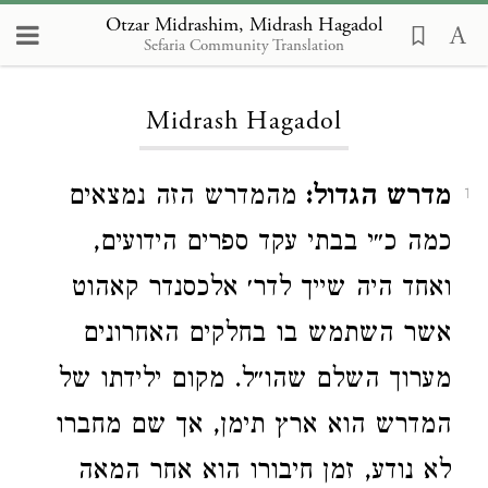
Otzar Midrashim, Midrash Hagadol
Sefaria Community Translation
Loading...
Midrash Hagadol
מדרש הגדול:
מהמדרש הזה נמצאים
1
כמה כ״י בבתי עקד ספרים הידועים,
ואחד היה שייך לדר׳ אלכסנדר קאהוט
אשר השתמש בו בחלקים האחרונים
מערוך השלם שהו״ל. מקום ילידתו של
המדרש הוא ארץ תימן, אך שם מחברו
לא נודע, זמן חיבורו הוא אחר המאה