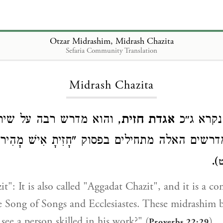
Otzar Midrashim, Midrash Chazita
Sefaria Community Translation
Loading...
Midrash Chazita
קרא ג״כ
אגדת חזית
והוא מדרש רבה על שיר ה
רשים האלה מתחילים בפסוק "חָזִיתָ אִישׁ מָהִיר בִּ
).
t": It is also called "Aggadat Chazit", and it is a c
 Song of Songs and Ecclesiastes. These midrashim 
see a person skilled in his work?" (
).
Proverbs 22:29