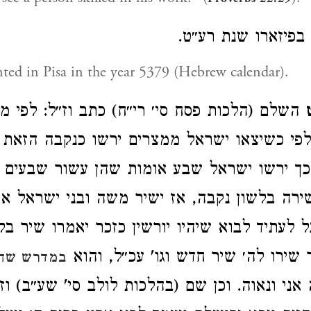
 בפיזארו שנת רע״ט
rinted in Pisa in the year 5379 (Hebrew calendar).
השלם (הלכות פסח סי׳ רי״ח) כתב וז״ל: לפי 
לפי כשיצאו ישראל ממצרים ירשו כנקבה הזאת 
 כך ירשו ישראל שבע אומות שהן עשור שבעים 
ירה בלשון נקבה, אז ישיר משה ובני ישראל א
ל לעתיד לבוא שיהיו יורשין כזכר יאמרו שיר בל
שירו לה׳ שיר חדש וגו' עכ״ל, והוא
במדרש שה
אני ונאוה. וכן שם (בהלכות לולב סי' שע״ב) וז