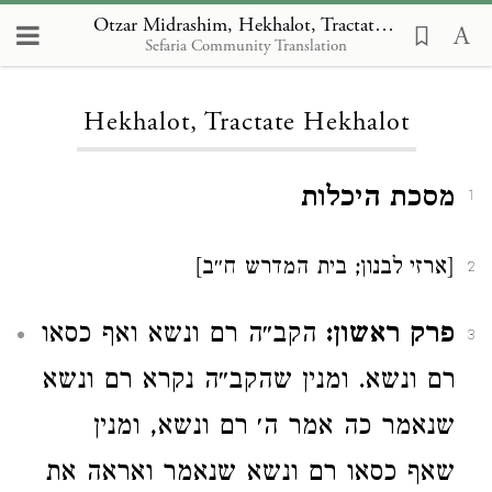
Otzar Midrashim, Hekhalot, Tractate Hekhalot
Sefaria Community Translation
Loading...
Hekhalot, Tractate Hekhalot
מסכת היכלות
1
[ארזי לבנון; בית המדרש ח״ב]
2
פרק ראשון:
הקב״ה רם ונשא ואף כסאו
3
רם ונשא. ומנין שהקב״ה נקרא רם ונשא
שנאמר כה אמר ה׳ רם ונשא, ומנין
שאף כסאו רם ונשא שנאמר ואראה את