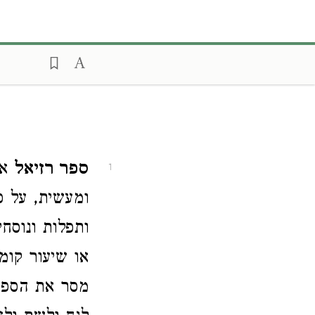
ספר רזיאל
או
1
ומעשית, על 
ותפלות ונוסח
או שיעור קומ
מסר את הספר