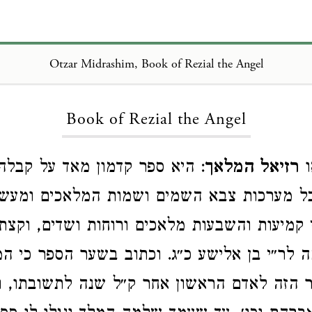
Otzar Midrashim, Book of Rezial the Angel
Loading...
Book of Rezial the Angel
רזיאל המלאך
: היא ספר קדמון מאד על קבלה 
כל מערכות צבא השמים ושמות המלאכים ומעש
י קמיעות והשבעות מלאכים ורוחות ושדים, וקצת
ה לר״י בן אלישע כ״ג. וכתוב בשער הספר כי ה
 הזה לאדם הראשון אחר ק״ל שנה לתשובתו, ו