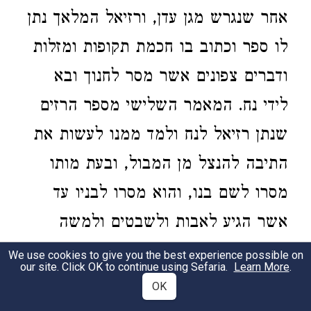
אחר שנגרש מגן עדן, ורזיאל המלאך נתן
לו ספר וכתוב בו חכמת תקופות ומזלות
ודברים צפונים אשר מסר לחנוך ובא
לידי נח. המאמר השלישי מספר הרזים
שנתן רזיאל לנח ולמד ממנו לעשות את
התיבה להנצל מן המבול, ובעת מותו
מסרו לשם בנו, והוא מסרו לבניו עד
אשר הגיע לאבות ולשבטים ולמשה
רבינו ויהושע וזקנים ונביאים וחכמים עד
We use cookies to give you the best experience possible on
our site. Click OK to continue using Sefaria.
Learn More
.
שלמה המלך.
OK