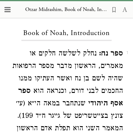
Otzar Midrashim, Book of Noah, Introduction
Loading...
Book of Noah, Introduction
ספר נח:
נחלק לשלשה חלקים או
1
מאמרים, הראשון מדבר מספר הרפואות
שהיה לשם בן נח ואשר העתיקו ממנו
החכמים לבני דורם, וכנראה הוא
ספר
אסף היהודי
שנתחבר במאה הי״א (עי׳
צונץ בצייטשריפט של גייגר ח״ד 199).
המאמר השני הוא תפלת אדם הראשון