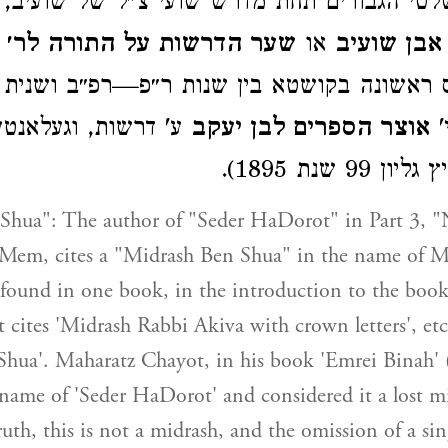
טי הגבורים תחת מדרש שועי צ״ל של שועיב, 
אבן שועיב
או
שער הדרשות על התורה לר׳ י
ראשונה בקושטא בין שנות ר״פ—רפ״ב ושנית
י
אוצר הספרים לבן יעקב
ע' דרשות, וגעלאנט
 99 שנת 1895
Shua": The author of "Seder HaDorot" in Part 3, "
r Mem, cites a "Midrash Ben Shua" in the name of M
found in one book, in the introduction to the book 
 cites 'Midrash Rabbi Akiva with crown letters', etc
Shua'. Maharatz Chayot, in his book 'Emrei Binah' 
e name of 'Seder HaDorot' and considered it a lost m
uth, this is not a midrash, and the omission of a sing