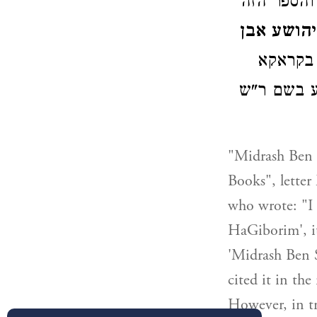
והספר הזה
הושע אבן
 בקראקא
ע בשם ר"ש
"Midrash Ben 
Books", lette
who wrote: "I 
HaGiborim', it
'Midrash Ben 
cited it in th
However, in tr