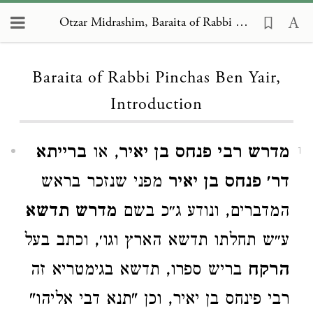
Otzar Midrashim, Baraita of Rabbi Pinchas Ben Yair, Introduction
Loading...
Baraita of Rabbi Pinchas Ben Yair,
Introduction
מדרש רבי פנחס בן יאיר
, או
ברייתא
1
דר׳ פנחס בן יאיר
מפני שנזכר בראש
המדברים, ונודע ג״כ בשם
מדרש תדשא
ע״ש תחלתו תדשא הארץ וגו׳, וכתב בעל
הרקח
בריש ספרו, תדשא בגימטריא זה
רבי פינחס בן יאיר, וכן "תנא דבי אליהו"