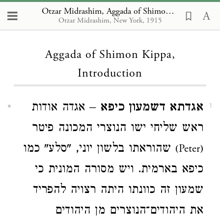
Otzar Midrashim, Aggada of Shimon Kippa, Introduction
Otzar Midrashim, New York, 1915
Loading...
Aggada of Shimon Kippa,
Introduction
אגדתא דשמעון כיפא
– אגדה אודות
1
ראש שליחי ישו הנוצרי המכונה פיטר
שהוראתו בלשון יוני, "סלע" כמו
(Peter)
כיפא בארמית. ויש מסורה המונית כי
שמעון זה כוונתו היתה רצויה להפריד
את היהודים־הנוצרים מן היהודים