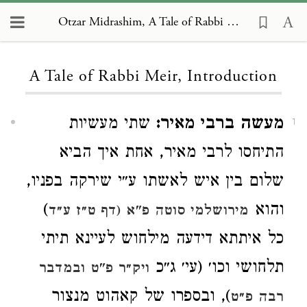
Otzar Midrashim, A Tale of Rabbi Meir, Introduction
Loading...
A Tale of Rabbi Meir, Introduction
מעשה ברבי מאיר:
שתי מעשיות
1
התיחסו לרבי מאיר, אחת איך הביא
שלום בין איש לאשתו ע״י שירקה בפניו,
והוא
)
מירושלמי סוטה פ"א (דף ט״ז ע״ד
כל איתתא דידעה מילחוש לעיינא תיתי
תלחושי וכו׳ (עי׳ ג״כ
ויק״ר פ"ט
ובמדבר
), ובספרו של קאהוט מנצור
רבה פ״ט