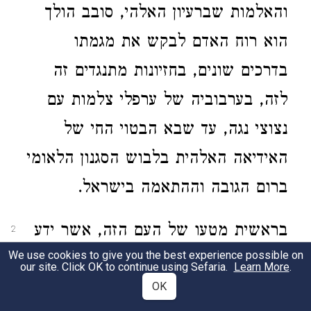
והאלמות שברעיון האלהי, סובב הולך
הוא רוח האדם לבקש את מגמתו
בדרכים שונים, בחזיונות מתנגדים זה
לזה, בערבוביה של ערפלי צלמות עם
נצוצי נגה, עד שבא הבטוי החי של
האידיאה האלהית בלבוש הסגנון הלאומי
ברום הגובה וההתאמה בישראל.
בראשית מטעו של העם הזה, אשר ידע
2
We use cookies to give you the best experience possible on
לקרוא בשם הרעיון האלהי הברור
our site. Click OK to continue using Sefaria.
Learn More
.
והטהור בעת השלטון הכביר של
OK