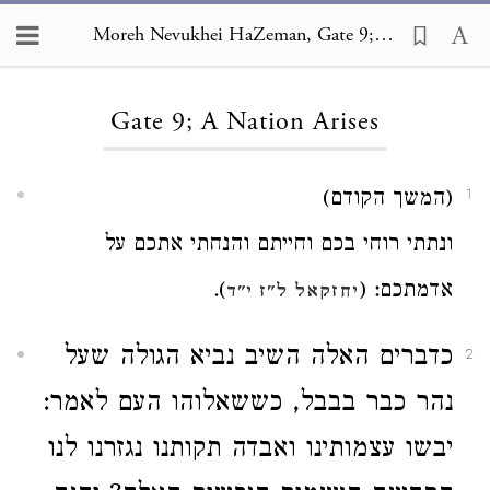
Moreh Nevukhei HaZeman, Gate 9; A Nation Arises
Loading...
Gate 9; A Nation Arises
(המשך הקודם)
1
ונתתי רוחי בכם וחייתם והנחתי אתכם על
אדמתכם: (
).
יחזקאל ל"ז י"ד
כדברים האלה השיב נביא הגולה שעל
2
נהר כבר בבבל, כששאלוהו העם לאמר:
יבשו עצמותינו ‏ואבדה תקותנו‏ נגזרנו לנו