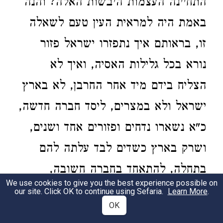
התחיינה העצמות היבשות האלה? והנה
באמת היה למראית העין טעם לשאלה
זו, בראותם איך נתפזרו ישראל פזור
נורא בכל גלילות האסיה, ואיך לא
הצליח בידם מיד אחר החרבן, לא בארץ
ישראל ולא במצרים, ליסד חברה חדשה,
כ"א נשארו נדחים ופזורים אחד ושנים,
‏ושרק בארץ כשדים לבד עלתה להם
בתחלה, להתאחד בחברה חשובה,
We use cookies to give you the best experience possible on
ונקראה
קהל הגולה מיהודה
. והיה
our site. Click OK to continue using Sefaria.
Learn More
.
OK
קשה בעיניהם להאמין, שמנקודה קלה זו