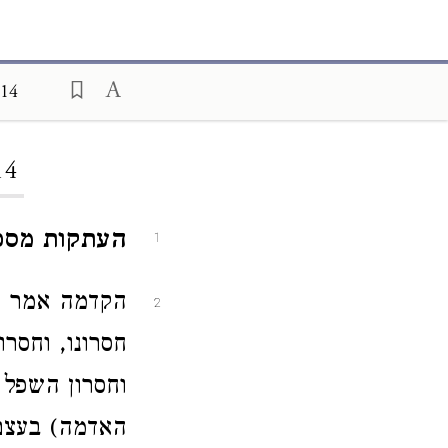
 14
14
העתקות מספר
1
הקדמה אמר אב
2
חסרונו, וחסר
וחסרון השפל (
האדמה) בעצם 