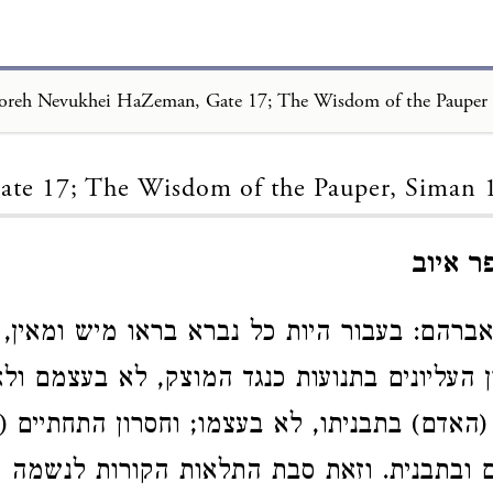
reh Nevukhei HaZeman, Gate 17; The Wisdom of the Pauper
Loading...
ate 17; The Wisdom of the Pauper, Siman 
 איוב
רהם: בעבור היות כל נברא בראו מיש ומאין, 
ון העליונים בתנועות כנגד המוצק, לא בעצמם ול
האדם) בתבניתו, לא בעצמו; וחסרון התחתיים (י
ובתבנית. וזאת סבת התלאות הקורות לנשמה ול