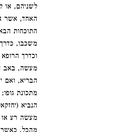
לשניהם, או ל
האחד, אשר אי
התוכחות הבאו
משכבו, כדרך
וכדרך הרופא 
מעשה, באב הח
הבריא, ואם י
מתכונת גופו; 
הנביא (יחזקאל
מעשה רע או 
מהכל, כאשר ית