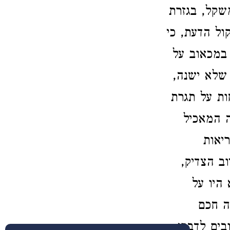
שקל, בגזרת
ול הדעת, כי
 במכאוב על
שלא ישנה,
ות על תגרת
ה המאכיל
יאות
וב הצדיק,
 היו על
ה חכם
בים לדברי