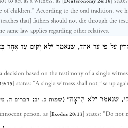
not to act as a witness, as [
] state
Deuteronomy 24:16
e of children." According to the oral tradition, we h
e teaches that] fathers should not die through the te
he same law applies regarding other relatives.
דין על פי עד אחד, שנאמר "לֹא יָקוּם עֵד אֶחָד בְ
a decision based on the testimony of a single witness
] states: "A single witness shall not rise up aga
19:15
;
קי, שנאמר "לֹא תִּרְצָח
שמות כ, יב
דברים ה, טז
 innocent person, as [
] states: "Do not 
Exodus 20:13