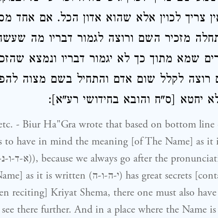
אין צריך לכוין אלא שהוא אדון הכל. אם אחד מ
לה מזכיר השם ורוצה לגמור דבריו מה שעשה 
ים שמא מתוך כך לא יגמור דבריו ונמצא שהזכ
 רוצה לקלל שום אדם והתחיל בשם מצוה להפ
 ולא יחטא [ס"ח והובא בחידושי רע"א
c. - Biur Ha"Gra wrote that based on bottom line o
s to have in mind the meaning [of The Name] as it
en (י-ה-ו-ה) has great secrets [contained in it];
en reciting] Kriyat Shema, there one must also have
 see there further. And in a place where the Name is