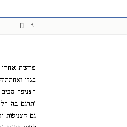
פרשת אחרי
ז
1
בגדו ואחתתיה
הצניפה סביב 
יתרגם בה הלש
גם הצניפות וה