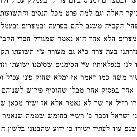
ה ובמצרים ומנוס ביום צר לי בעמלק עכ"ל ולה
קר האלה וגם למה פרט מכל הנסים והתשועות
הי' הקב"ה משגב להם בפרעה ובמצרים ובעמלק
מצרים הלא אחד הוא נאמר שמגודל חסדי הקב"
רתנו בעת צרה כ"א גם מעורר ע"י תשועתו תקו
לנו בנפלאותיו ע"י הסימנים שסימנו ישועתו וז
ר משה כמו דאמר אז ימלא שחוק פינו עכ"ל וכ
אחד בפסוק אחר מבלי שהוסיף פירוש לשניהם 
ו רז"ל אז שר לא נאמר אלא אז ישיר מכאן של
י ישראל וכבר כ' רש"י בחומש שממה שנאמר י
שגם עוד לעתיד ישירו כי ידוע שהבנוני בלשון 