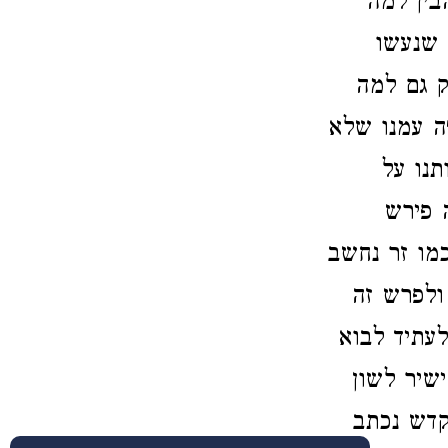
בין למה
 שנעשו
 גם למה
ה עמנו שלא
תנו על
ה פירש
מו זר נחשב
ולפרש זה
עתיד לבוא
שיר לשון
הקדש נכתב