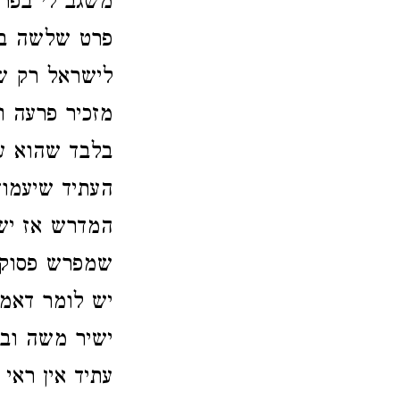
משגב לי בפרע
פרט שלשה בו
לישראל רק ש
מזכיר פרעה ו
בלבד שהוא עז
העתיד שיעמוד 
המדרש אז ישי
שמפרש פסוק 
יש לומר דאמר
ישיר משה ובנ
עתיד אין ראי 