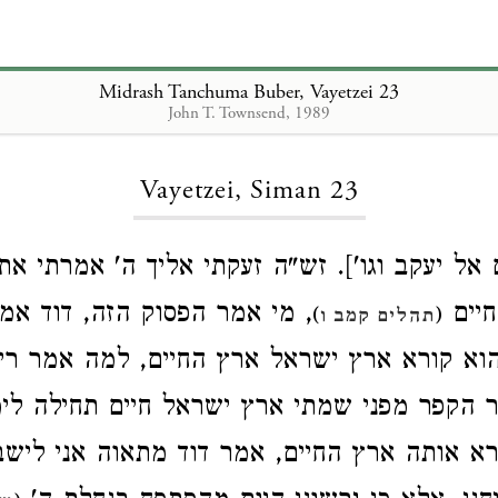
Midrash Tanchuma Buber, Vayetzei 23
John T. Townsend, 1989
Loading...
Vayetzei, Siman 23
אל יעקב וגו']. זש"ה זעקתי אליך ה' אמרתי אתה
חיים
מי אמר הפסוק הזה, דוד אמרו,
)
(
תהלים קמב ו
וא קורא ארץ ישראל ארץ החיים, למה אמר רי
ר הקפר מפני שמתי ארץ ישראל חיים תחילה ל
ורא אותה ארץ החיים, אמר דוד מתאוה אני ליש