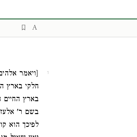
ויאמר אלהים 
1
חלקי בארץ ה
בארץ החיים ה
בשם ר' אלעז,
לפיכך הוא ק,