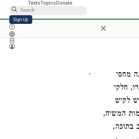
Texts
Topics
Donate
Sign Up
×
[ מחסי
,  חלקי
ש לקיש
ימות המשיח
ב בתוכה