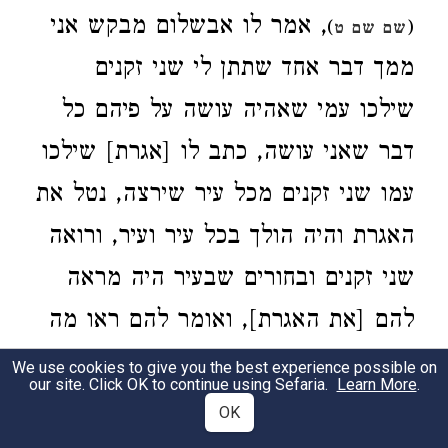
, אמר לו אבשלום מבקש אני
)
(
שם שם ט
ממך דבר אחד שתתן לי שני זקנים
שילכו עמי שאהיה עושה על פיהם כל
דבר שאני עושה, כתב לו [אגרת] שילכו
עמו שני זקנים מכל עיר שירצה, נטל את
האגרת והיה הולך בכל עיר ועיר, ורואה
שני זקנים ובחורים שבעיר היה מראה
להם [את האגרת], ואומר להם ראו מה
כתב לי אבי, אלא בשביל שאני מחבב
We use cookies to give you the best experience possible on
our site. Click OK to continue using Sefaria.
Learn More
.
אתכם הרבה, אני מבקש אתכם, כך היה
OK