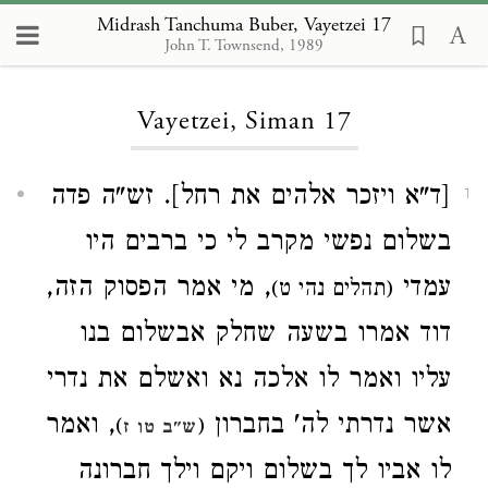
Midrash Tanchuma Buber, Vayetzei 17
John T. Townsend, 1989
Loading...
Vayetzei, Siman 17
[ד"א ויזכר אלהים את רחל]. זש"ה פדה
1
בשלום נפשי מקרב לי כי ברבים היו
עמדי
, מי אמר הפסוק הזה,
(תהלים נהי ט)
דוד אמרו בשעה שחלק אבשלום בנו
עליו ואמר לו אלכה נא ואשלם את נדרי
אשר נדרתי לה' בחברון
, ואמר
)
(
ש"ב טו ז
לו אביו לך בשלום ויקם וילך חברונה