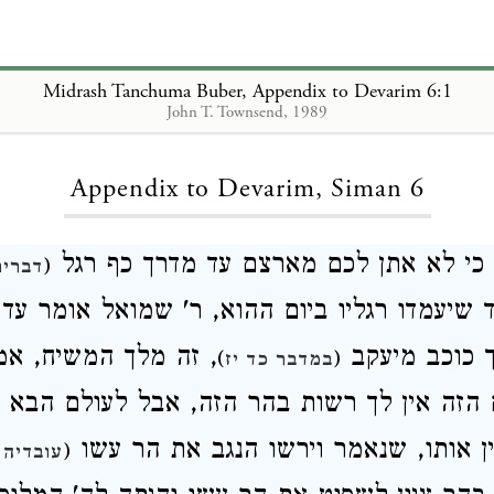
Midrash Tanchuma Buber, Appendix to Devarim 6:1
John T. Townsend, 1989
Loading...
Appendix to Devarim, Siman 6
 כי לא אתן לכם מארצם עד מדרך כף רגל
(
דברים
 שיעמדו רגליו ביום ההוא, ר' שמואל אומר עד
ך כוכב מיעקב
זה מלך המשיח, אמר 
)
(
במדבר כד יז
הזה אין לך רשות בהר הזה, אבל לעולם הבא א
שין אותו, שנאמר וירשו הנגב את הר עשו
(
עובדיה 