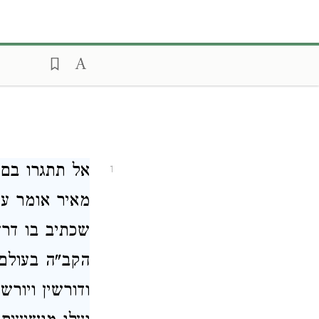
אל תתגרו בם
1
מאיר אומר עד
שכתיב בו דר
הקב"ה בעולם 
ודורשין ויור