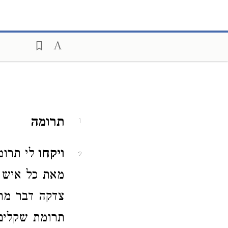
תרומה
1
ויקחו
לי תרומ
2
מאת כל איש 
צדקה דבר מר
תרומת שקלים, 