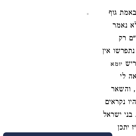
באמת גוף
א נאמר
"ם רק
תפרשו אין
ריש
יומא
ה לי
, והשאר
יו נקראים
בני ישראל
 יתכן