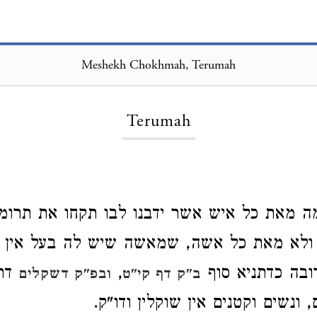
Meshekh Chokhmah, Terumah
Loading...
Terumah
ה מאת כל איש אשר ידבנו לבו תקחו את תרומת
ולא מאת כל אשה, שמאשה שיש לה בעל אין מק
ובה כדתניא סוף
,
דרי
ב"ק דף קי"ט
ובפ"ק דשקלים
ונשים וקטנים אין שוקלין ודו"ק.