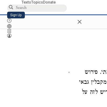
Texts
Topics
Donate
Sign Up
×
י. פירוש
בלין גבאי
ש לזה על