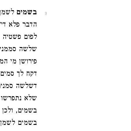
בשמים
לשמן 
3
הדבר פלא די"
לפום פשטיה 
שלשה סממנים
פירושן מי המ
דקח לך סמים 
דשלשה סמנים
שלא נתפרשו ר
בשמים, ולכן
בשמים לשמן 