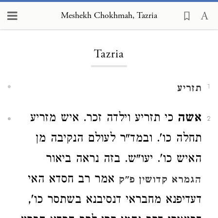
Meshekh Chokhmah, Tazria
Loading...
Tazria
תזריע
1
אשה
כי תזריע וילדה זכר. איש מזריע
2
תחלה כו'. ובמד"ר לעולם הנקיבה מן
האיש כו'. יעו"ש. בזה נראה ביאור
אמר רב חסדא האי
הגמרא קדושין פ"ק
דעדיפנא מחבראי דנסיבנא בשתסר כו',