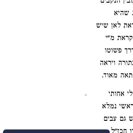
בין הנקבים
ת שהיא
ראת לאן שיש
קראת מ"י
רך פשוטו
תורה ויראה
תאה מאוד.
לי אחותי
ראשי נמלא
 גם עבים
 חכז"ל