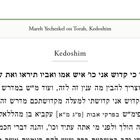
Mareh Yechezkel on Torah, Kedoshim
Loading...
Kedoshim
כי קדוש אני כו' איש אמו ואביו תיראו ואת 
צריך להבין מה ענין זה לזה, ועוד מ"ש במדרש 
 קדוש אני קדושתי למעלה מקדושתכם מדרש זה 
פימ"ש
] עקביא בן מהללאל 
בפרקי אבות [פ"ג מ"א
הולך ולפני מי אתה עתיד וכו', והנה דברי חכמי