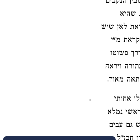
בין הנקבים
ת שהיא
ראת לאן שיש
קראת מ"י
רך פשוטו
תורה ויראה
תאה מאוד.
לי אחותי
ראשי נמלא
 גם עבים
 חכז"ל