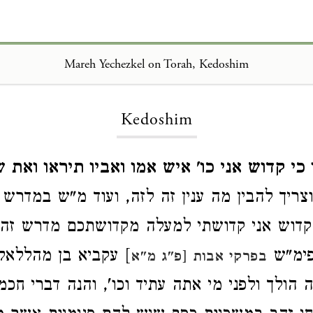
Mareh Yechezkel on Torah, Kedoshim
Loading...
Kedoshim
כי קדוש אני כו' איש אמו ואביו תיראו ואת 
צריך להבין מה ענין זה לזה, ועוד מ"ש במדרש 
 קדוש אני קדושתי למעלה מקדושתכם מדרש זה 
פימ"ש
] עקביא בן מהללאל 
בפרקי אבות [פ"ג מ"א
הולך ולפני מי אתה עתיד וכו', והנה דברי חכמי