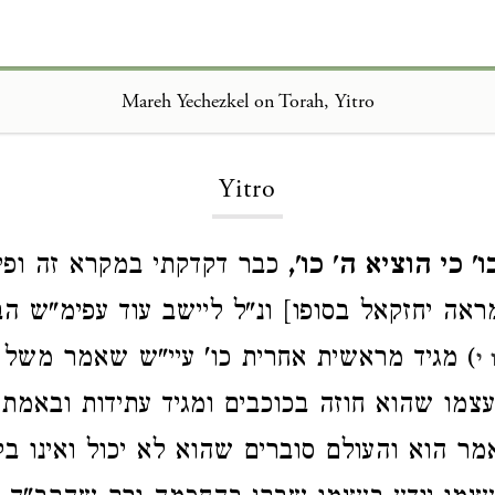
Mareh Yechezkel on Torah, Yitro
Loading...
Yitro
' כי הוציא ה' כו',
כבר דקדקתי במקרא זה ופיר
ראה יחזקאל בסופו] ונ"ל ליישב עוד עפימ"ש ה
) מגיד מראשית אחרית כו' עיי"ש שאמר משל 
י
צמו שהוא חוזה בכוכבים ומגיד עתידות ובאמת 
ר הוא והעולם סוברים שהוא לא יכול ואינו ב