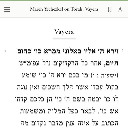
Mareh Yechezkel on Torah, Vayera
Loading...
Vayera
וירא ה' אליו באלוני ממרא כו'
כחום
1
היום,
אחר כל הדקדוקים נ"ל עפימ"ש
(
) מי בכם ירא ה' כו' שומע
ישעיה נ י
בקול עבדו אשר הלך חשכים ואין נוגה
לו כו' יבטח בשם ה' כו' הן כלכם קדחי
אש כו', לבאר כפל המלות ומשמעות
הכתוב על איזה ענין מדבר נקדים מה