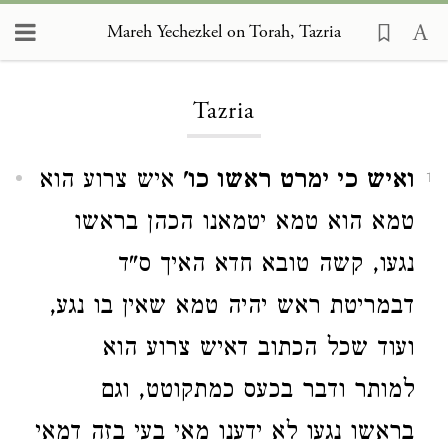
Mareh Yechezkel on Torah, Tazria
Loading...
Tazria
ואיש כי ימרט ראשו כו'
איש צרוע הוא
1
טמא הוא טמא יטמאנו הכהן בראשו
נגעו, קשה טובא חדא האיך ס"ד
דבמריטת ראש יהיה טמא שאין בו נגע,
ועוד שכל הכתוב דאיש צרוע הוא
למותר ודבר בכעס כמתקוטט, וגם
בראשו נגעו לא ידענו מאי בעי בזה דמאי