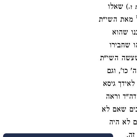
) שאלו
ז.
ל מאת השי"ת
נו שהוא
ו שחבירו
 שעשה השי"ת
 כו', וגם
לאידך גיסא
ה"ד וראה
בים שאם לא
ם לא היה
זה.