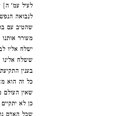
לעיל עמ' ה] 
לנבואה הנפש 
שהטיב עם ברי
מעורר אותנו 
ישלח אליו לב
ששלח אלינו ה
בענין התקיעת
כל זה הוא מ
שאין העולם מ
כן לא יתקיים
שכל האדם נות