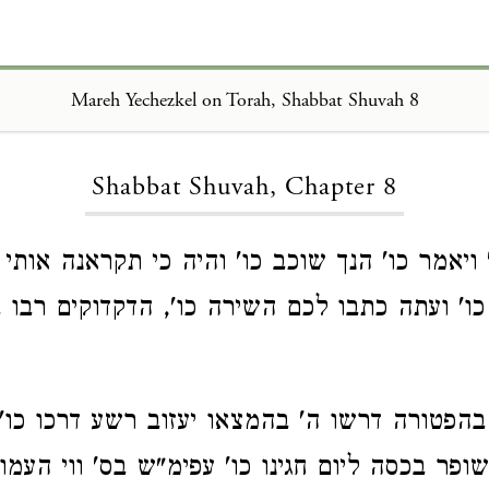
Mareh Yechezkel on Torah, Shabbat Shuvah 8
Loading...
Shabbat Shuvah, Chapter 8
יאמר כו' הנך שוכב כו' והיה כי תקראנה אותי כ
ו' ועתה כתבו לכם השירה כו', הדקדוקים רבו 
הפטורה דרשו ה' בהמצאו יעזוב רשע דרכו כו' 
ופר בכסה ליום חגינו כו' עפימ"ש בס' ווי העמו