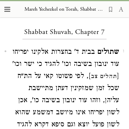
Mareh Yechezkel on Torah, Shabbat Shuvah 7
Loading...
Shabbat Shuvah, Chapter 7
שתולים
בבית ד' בחצרות אלקינו יפריחו
1
עוד ינובון בשיבה וכו' להגיד כי ישר וכו'
[
], לפי פשוטו קאי על הת"ח
תהלים צב
שכל זמן שמזקינין דעתן מתיישבת
עליהן, וזהו עוד ינובון בשיבה כו', אכן
לשון יפריחו אינו מיושב דמשמע שהוא
לשון פועל יוצא וגם סיפא דקרא להגיד