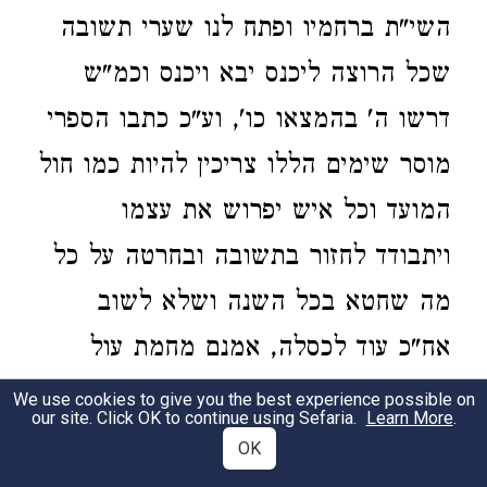
השי"ת ברחמיו ופתח לנו שערי תשובה
שכל הרוצה ליכנס יבא ויכנס וכמ"ש
דרשו ה' בהמצאו כו', וע"כ כתבו הספרי
מוסר שימים הללו צריכין להיות כמו חול
המועד וכל איש יפרוש את עצמו
ויתבודד לחזור בתשובה ובחרטה על כל
מה שחטא בכל השנה ושלא לשוב
אח"כ עוד לכסלה, אמנם מחמת עול
הגלות ודוחק הפרנסה הכל טרודים
We use cookies to give you the best experience possible on
our site. Click OK to continue using Sefaria.
Learn More
.
במשא ומתן ואין להם פנאי כל השבוע
OK