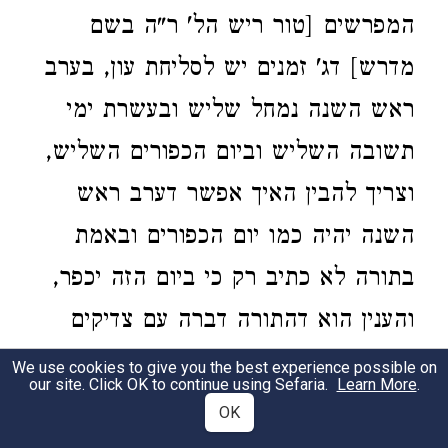
המפרשים [טור ריש הל' ר"ה בשם
מדרש] דג' זמנים יש לסליחת עון, בערב
ראש השנה נמחל שליש ובעשרת ימי
תשובה השליש וביום הכפורים השליש,
וצריך להבין האיך אפשר דערב ראש
השנה יהיה כמו יום הכפורים ובאמת
בתורה לא כתיב רק כי ביום הזה יכפר,
והענין הוא דהתורה דברה עם צדיקים
כמו דור המדבר, אבל אנו מלאי עון
We use cookies to give you the best experience possible on
our site. Click OK to continue using Sefaria.
Learn More
.
צריכין זמן רב להתעשת מקודם על כל
OK