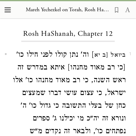
Mareh Yechezkel on Torah, Rosh HaShanah 12
Loading...
Rosh HaShanah, Chapter 12
] וה' נתן קולו לפני חילו כו'
ביואל
[ב יא
1
[כי רב מאוד מחנהו] איתא במדרש זה
ראש השנה, כי רב מאוד מחנהו כו' אלו
ישראל, כי עצום עושי דברו שמעצים
כחן של בעלי התשובה כי גדול כו' ה'
ונורא זה יה"כ מי יכילנו ג' ספרים
נפתחים כו', ולבאר זה נקדים מ"ש