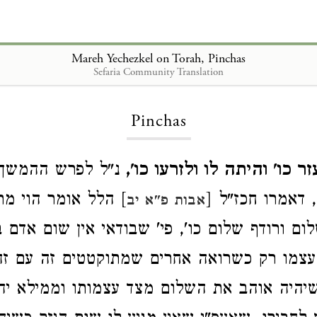
Mareh Yechezkel on Torah, Pinchas
Sefaria Community Translation
Loading...
Pinchas
 כו' והיתה לו ולזרעו כו',
נ"ל לפרש ההמשך 
 דאמרו חכז"ל [
] הלל אומר הוי מת
אבות פ"א יב
ום ורודף שלום כו', פי' שבודאי אין שום אדם 
צמו רק כשרואה אחרים שמתוקטטים זה עם זה 
יהיה אוהב את השלום מצד עצמותו וממילא יהי