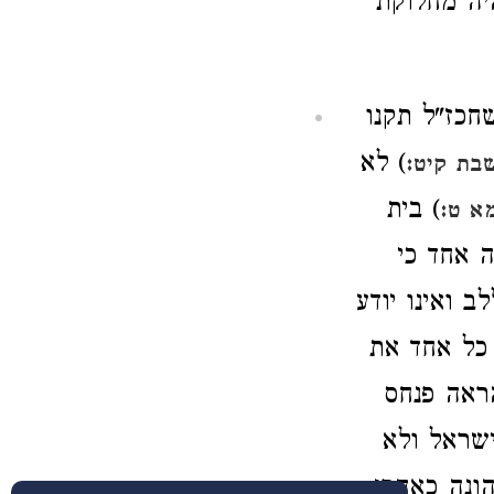
יה מחלוקת
כז"ל תקנו
) לא
בת קיט:
) בית
מא ט:
ה אחד כי
 ואינו יודע
 כל אחד את
הראה פנחס
ישראל ולא
ונה כאהרן