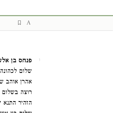
פנחס בן אלעזר
1
שלום לכהונה,
אהרן אוהב של
רוצה בשלום ע
הזהיר התנא ש