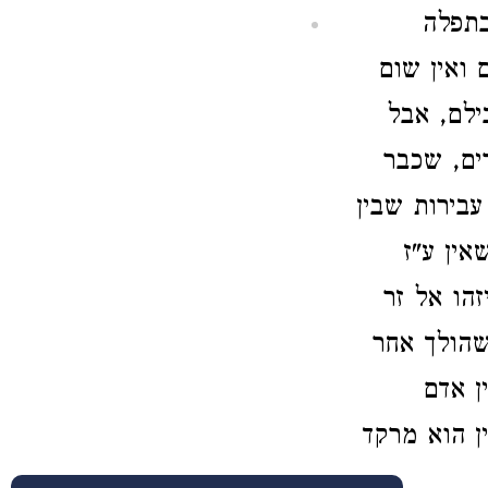
בתפלה
 ואין שום
ילם, אבל
רים, שכבר
עבירות שבין
אין ע"ז
זהו אל זר
שהולך אחר
ן אדם
ן הוא מרקד