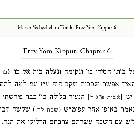
Mareh Yechezkel on Torah, Erev Yom Kippur 6
Loading...
Erev Yom Kippur, Chapter 6
 ביתו הסירו כו' ונקומה ונעלה בית אל כו' (
ברא
האיך אפשר שבבית יעקב היה ע"ז וגם למה להם
"ש [
] הנעור בלילה כו' כבר פירשתי ז
אבות פ"ג ד
נאמר באופן אחר עפימ"ש (
) שלשה דברי
שבת לד.
ע"ש עם חשכה עשרתם ערבתם הדליקו את הנר.