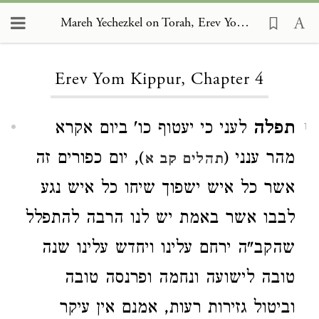
Mareh Yechezkel on Torah, Erev Yom Kippur 4
Loading...
Erev Yom Kippur, Chapter 4
תפלה
לעני כי יעטוף כו' ביום אקרא
1
מהר ענני (
), יום כפורים זה
תהלים קב א
אשר כל איש ישפוך שיחו כל איש נגע
לבבו אשר באמת יש לנו הרבה להתפלל
שהקב"ה ירחם עלינו ויחדש עלינו שנה
טובה לישועה ונחמה ופרנסה טובה
וביטול גזירות רעות, אמנם אין עיקר