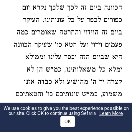
הכוונה ביום זה לכך שלכך נקרא יום
כפורים לכפר על כל עונותינו, העיקר
ביום זה הוידוי והחרטה שאומרים כמה
פעמים וידוי ועל חטא כו' שעיקר הכוונה
היא שביום הזה יכפר עלינו וממילא
ימלא כל משאלותינו, כמ"ש הן לא
קצרה יד ה' מהושיע ולא כבדה אזנו
משמוע, כמ"ש עונותיכם כו' וחטאתיכם
מנעו הטוב מכם, שבוודאי הקב"ה חפץ
We use cookies to give you the best experience possible on
our site. Click OK to continue using Sefaria.
Learn More
.
ומתאוה להושיענו ולהשפיע עלינו כל
OK