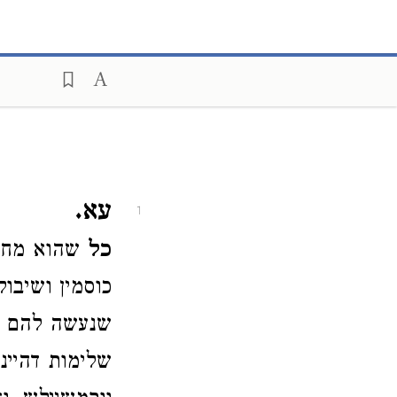
עא.
1
כל
שהוא מחמשת
כוסמין ושיבול
שנעשה להם אי
שלימות דהיינ