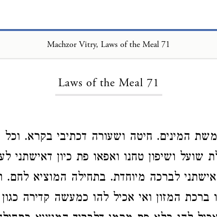
Machzor Vitry, Laws of the Meal 71
Loading...
Laws of the Meal 71
 המינים. חיטה ושעורה דכתיבי בקרא. וכל מינ
ת שועל ושיפון טחנו ואפאו פת כיון דאישתני לעי
שתני לברכה מיוחדת. בתחילה המוציא לחם. ול
ו ברכת המזון ואי אכיל להו כמעשה קדירה כגון 