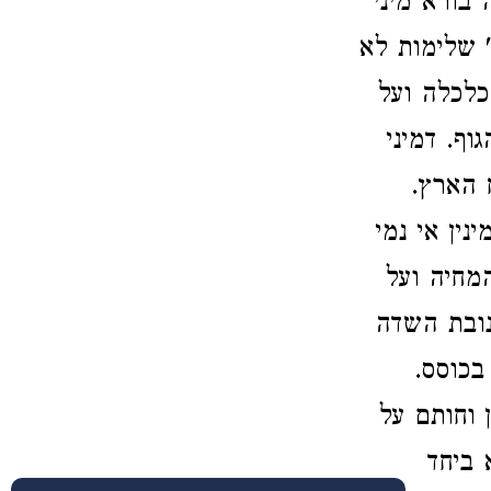
בורא מיני
ג' שלימות לא
הכלכלה ועל
ף. דמיני
 הארץ.
נין אי נמי
מחיה ועל
נובת השדה
בכוסס.
 וחותם על
 ביחד