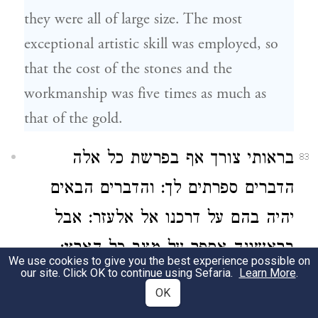
they were all of large size. The most
exceptional artistic skill was employed, so
that the cost of the stones and the
workmanship was five times as much as
that of the gold.
בראותי צורך אף בפרשת כל אלה
83
הדברים ספרתים לך: והדברים הבאים
יהיה בהם על דרכנו אל אלעזר: אבל
בראשונה אספר על מצב כל הארץ:
We use cookies to give you the best experience possible on
our site. Click OK to continue using Sefaria.
Learn More
.
כבואנו אל המקומות ההם ראינו את
OK
העיר יושבת בטבור כל ארץ היהודים