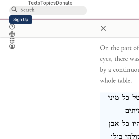
Texts
Topics
Donate
יצים משובץ
ו מסביב לכל
Sign Up
×
On the part of
eyes, there wa
by a continuou
whole table.
ל כל מיני
יתים
יו כל אבן
לחן כולו