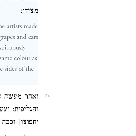
מצידו:
he artists made
 grapes and ears
spicuously
 same colour as
 sides of the
ואחר מעשה הל
64
והגליפות: וע
יחפוצו] וככ: