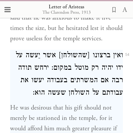
Letter of Aristeas
there was nothing to prevent him. And he
The Clarendon Press, 1913
said that he was anxious to make it five
times the size, but he hesitated lest it should
prove useless for the temple services.
ואין ברצונו [שהשולחן] אשר יֵעשה על
54
ידו יהיה רק מוטל במקום: ירחש תודה
רבה אם המשרתים בעבודה יעשו את
עבודתם על השולחן שעשה הוא:
He was desirous that his gift should not
merely be stationed in the temple, for it
would afford him much greater pleasure if