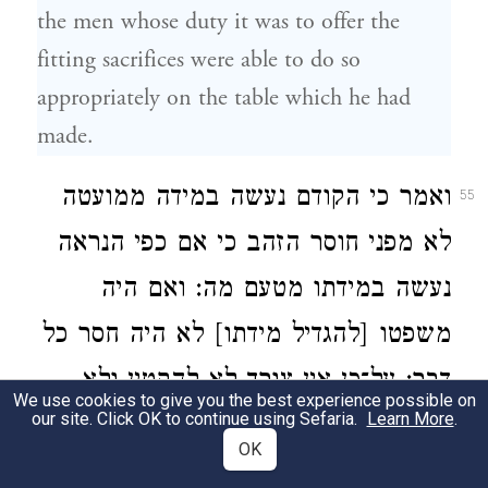
the men whose duty it was to offer the
fitting sacrifices were able to do so
appropriately on the table which he had
made.
ואמר כי הקודם נעשה במידה ממועטה
55
לא מפני חוסר הזהב כי אם כפי הנראה
נעשה במידתו מטעם מה: ואם היה
משפטו [להגדיל מידתו] לא היה חסר כל
דבר: על־כן אין צורך לא להקטין ולא
We use cookies to give you the best experience possible on
our site. Click OK to continue using Sefaria.
Learn More
.
להגדיל [מידתו] אשר נעשתה יפה:
OK
He did not suppose that it was owing to