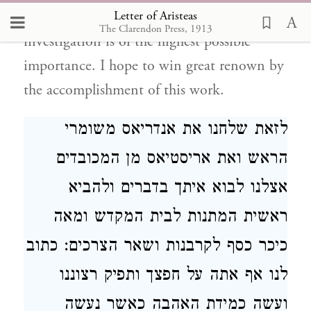
Letter of Aristeas
which the majority agree, for the
The Clarendon Press, 1913
investigation is of the highest possible
importance. I hope to win great renown by
the accomplishment of this work.
לזאת שלחנו את אנדריאס משומרי
הראש ואת אריסטיאס מן המכובדים
אצלנו לבוא איתך בדברים ולהביא
ראשית המתנות לבית המקדש ומאה
כיכר כסף לקרבנות ושאר הצרכים: כתוב
לנו אף אתה על חפצך ותפיק רצוננו
ועשה כמידת האהבה כאשר נעשה