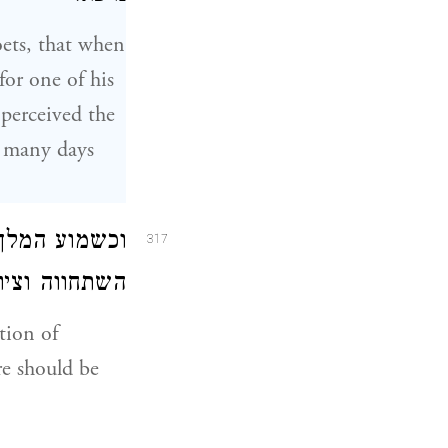
oets, that when
for one of his
 perceived the
r many days
וכשמוע המלך 
317
השתחווה וצי:
tion of
re should be