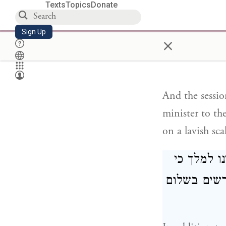
whatever they 
Texts
Topics
Donate
Demetrius.
Sign Up
×
אל רפואת
And the session
minister to th
on a lavish sca
ו למלך כי
ורשים בשלום