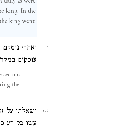
 daily as were
e king. In the
 the king went
ואחרי נוטלם 
305
עוסקים במקר:
e sea and
ting the
ושאלתי על זה
306
עשו כל רע כי