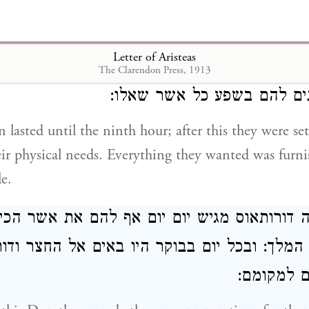
agreed upon was suitably copied out under the direc
Letter of Aristeas
ה היו עד השעה התשיעית: ואחרי־כן היו נפנים 
The Clarendon Press, 1913
ותנים להם בשפע כל אשר שאלו
 lasted until the ninth hour; after this they were set
eir physical needs. Everything they wanted was furn
le.
 דורותאוס מגיש יום יום אף להם את אשר הכינ
 המלך: ובכל יום בבוקר היו באים אל החצר וד
ים למקומם